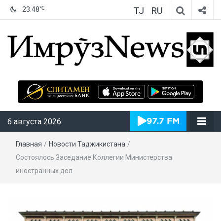
TJ
RU
℃
23.48
ИмрӯзNews
6 августа 2026
Главная
/
Новости Таджикистана
/
Состоялось Заседание Коллегии Министерства
иностранных дел