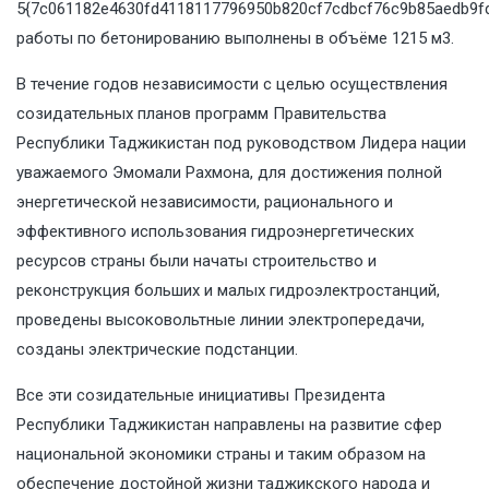
5{7c061182e4630fd4118117796950b820cf7cdbcf76c9b85aedb9fd
работы по бетонированию выполнены в объёме 1215 м3.
В течение годов независимости с целью осуществления
созидательных планов программ Правительства
Республики Таджикистан под руководством Лидера нации
уважаемого Эмомали Рахмона, для достижения полной
энергетической независимости, рационального и
эффективного использования гидроэнергетических
ресурсов страны были начаты строительство и
реконструкция больших и малых гидроэлектростанций,
проведены высоковольтные линии электропередачи,
созданы электрические подстанции.
Все эти созидательные инициативы Президента
Республики Таджикистан направлены на развитие сфер
национальной экономики страны и таким образом на
обеспечение достойной жизни таджикского народа и