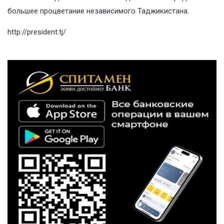
большее процветание независимого Таджикистана.
http://president.tj/