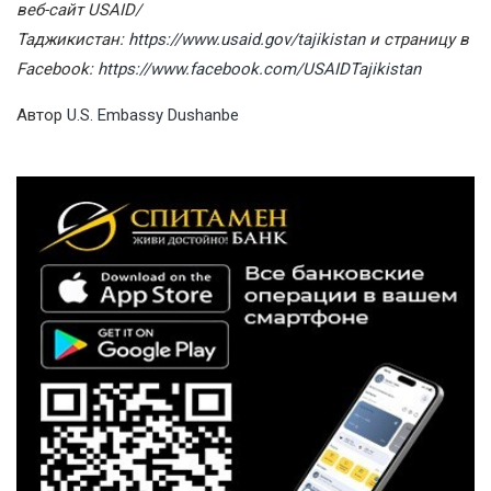
веб-сайт USAID/
Таджикистан:
https://www.usaid.gov/tajikistan
и страницу в
Facebook:
https://www.facebook.com/USAIDTajikistan
Автор
U.S. Embassy Dushanbe