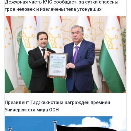
Дежурная часть КЧС сообщает: за сутки спасены
трое человек и извлечены тела утонувших
Президент Таджикистана награждён премией
Университета мира ООН