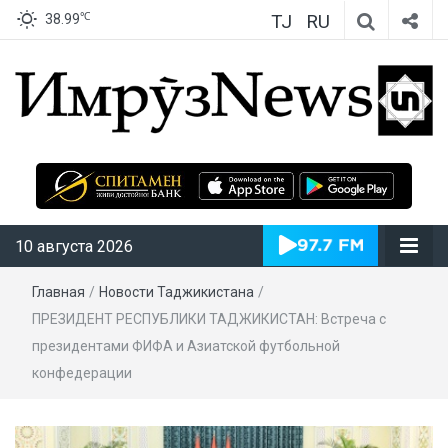
TJ
RU
℃
38.99
ИмрӯзNews
10 августа 2026
Главная
/
Новости Таджикистана
/
ПРЕЗИДЕНТ РЕСПУБЛИКИ ТАДЖИКИСТАН: Встреча с
президентами ФИФА и Азиатской футбольной
конфедерации