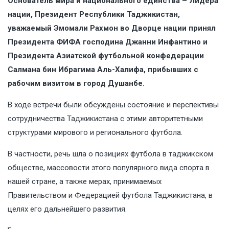
Основатель мира и национального единства – Лидера
нации, Президент Республики Таджикистан,
уважаемый Эмомали Рахмон во Дворце нации принял
Президента ФИФА господина Джанни Инфантино и
Президента Азиатской футбольной конфедерации
Салмана бин Ибрагима Аль-Халифа, прибывших с
рабочим визитом в город Душанбе.
В ходе встречи были обсуждены состояние и перспективы
сотрудничества Таджикистана с этими авторитетными
структурами мирового и регионального футбола.
В частности, речь шла о позициях футбола в таджикском
обществе, массовости этого популярного вида спорта в
нашей стране, а также мерах, принимаемых
Правительством и Федерацией футбола Таджикистана, в
целях его дальнейшего развития.