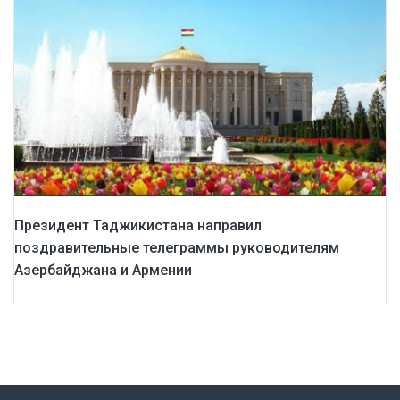
Президент Таджикистана направил
поздравительные телеграммы руководителям
Азербайджана и Армении