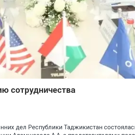
ию сотрудничества
ренних дел Республики Таджикистан состоялас