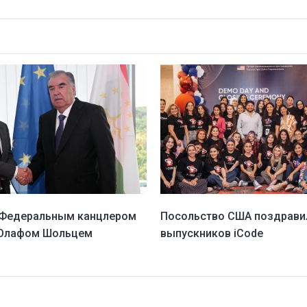
 Федеральным канцлером
Посольство США поздрави
 Олафом Шольцем
выпускников iCode