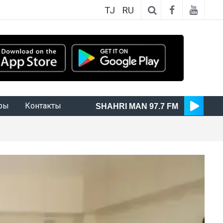
TJ
RU
ры
Контакты
SHAHRI MAN 97.7 FM