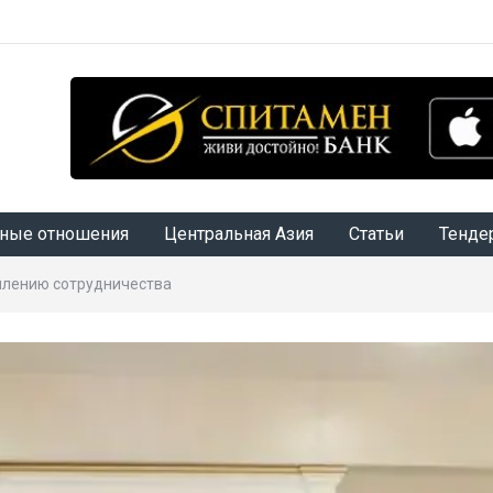
ные отношения
Центральная Азия
Статьи
Тенде
плению сотрудничества