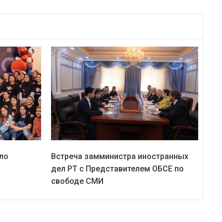
ло
Встреча замминистра иностранных
дел РТ с Представителем ОБСЕ по
свободе СМИ