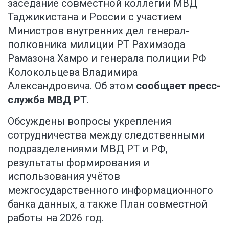
заседание совместной коллегии МВД
Таджикистана и России с участием
Министров внутренних дел генерал-
полковника милиции РТ Рахимзода
Рамазона Хамро и генерала полиции РФ
Колокольцева Владимира
Александровича. Об этом
сообщает пресс-
служба МВД РТ
.
Обсуждены вопросы укрепления
сотрудничества между следственными
подразделениями МВД РТ и РФ,
результаты формирования и
использования учётов
межгосударственного информационного
банка данных, а также План совместной
работы на 2026 год.