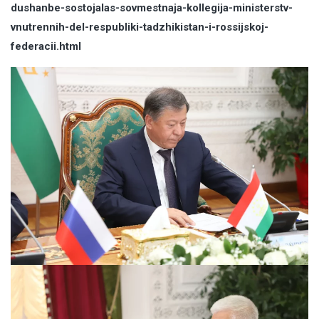
dushanbe-sostojalas-sovmestnaja-kollegija-ministerstv-
vnutrennih-del-respubliki-tadzhikistan-i-rossijskoj-
federacii.html