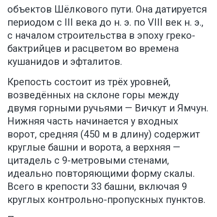
объектов Шёлкового пути. Она датируется
периодом с III века до н. э. по VIII век н. э.,
с началом строительства в эпоху греко-
бактрийцев и расцветом во времена
кушанидов и эфталитов.
Крепость состоит из трёх уровней,
возведённых на склоне горы между
двумя горными ручьями — Вичкут и Ямчун.
Нижняя часть начинается у входных
ворот, средняя (450 м в длину) содержит
круглые башни и ворота, а верхняя —
цитадель с 9-метровыми стенами,
идеально повторяющими форму скалы.
Всего в крепости 33 башни, включая 9
круглых контрольно-пропускных пунктов.