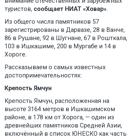
внимание отечественных и зарубежных
туристов,
сообщает НИАТ «Ховар»
.
Из общего числа памятников 57
зарегистрированы в Дарвазе, 28 в Ванче,
86 в Рушане, 92 в Шугнане, 67 в Рошткала,
103 в Ишкашиме, 200 в Мургабе и 14 в
Хороге.
Рассказываем о самых известных
достопримечательностях:
Крепость Ямчун
Крепость Ямчун, расположенная на
высоте 3164 метров в Ишкашимском
районе, в 178 км от Хорога, — один из
древнейших памятников Средней Азии,
включённый в список ЮНЕСКО как часть