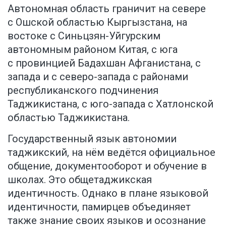
Автономная область граничит на севере
с Ошской областью Кыргызстана, на
востоке с Синьцзян-Уйгурским
автономным районом Китая, с юга
с провинцией Бадахшан Афганистана, с
запада и с северо-запада с районами
республиканского подчинения
Таджикистана, с юго-запада с Хатлонской
областью Таджикистана.
Государственный язык автономии
таджикский, на нём ведётся официальное
общение, документооборот и обучение в
школах. Это общетаджикская
идентичность. Однако в плане языковой
идентичности, памирцев объединяет
также знание своих языков и осознание