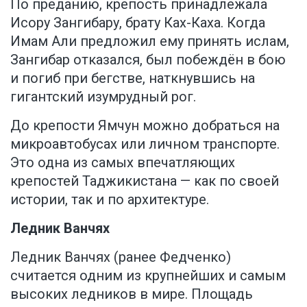
По преданию, крепость принадлежала
Исору Зангибару, брату Ках-Каха. Когда
Имам Али предложил ему принять ислам,
Зангибар отказался, был побеждён в бою
и погиб при бегстве, наткнувшись на
гигантский изумрудный рог.
До крепости Ямчун можно добраться на
микроавтобусах или личном транспорте.
Это одна из самых впечатляющих
крепостей Таджикистана — как по своей
истории, так и по архитектуре.
Ледник Ванчях
Ледник Ванчях (ранее Федченко)
считается одним из крупнейших и самым
высоких ледников в мире. Площадь