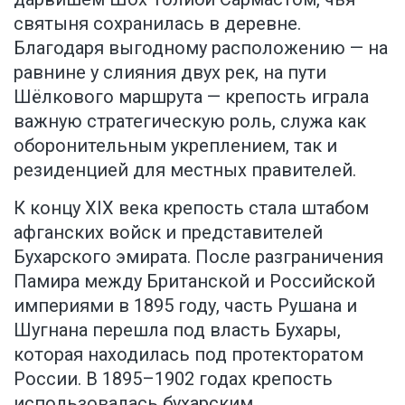
святыня сохранилась в деревне.
Благодаря выгодному расположению — на
равнине у слияния двух рек, на пути
Шёлкового маршрута — крепость играла
важную стратегическую роль, служа как
оборонительным укреплением, так и
резиденцией для местных правителей.
К концу XIX века крепость стала штабом
афганских войск и представителей
Бухарского эмирата. После разграничения
Памира между Британской и Российской
империями в 1895 году, часть Рушана и
Шугнана перешла под власть Бухары,
которая находилась под протекторатом
России. В 1895–1902 годах крепость
использовалась бухарским