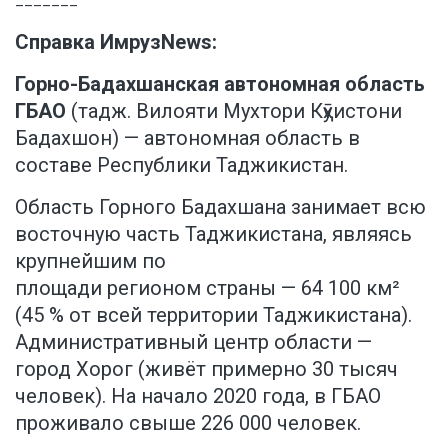
Справка ИмрузNews:
Горно-Бадахшанская автономная область
ГБАО
(тадж. Вилояти Мухтори Кӯҳистони
Бадахшон) — автономная область в
составе Республики Таджикистан.
Область Горного Бадахшана занимает всю
восточную часть Таджикистана, являясь
крупнейшим по
площади регионом страны — 64 100 км²
(45 % от всей территории Таджикистана).
Административный центр области —
город Хорог (живёт примерно 30 тысяч
человек). На начало 2020 года, в ГБАО
проживало свыше 226 000 человек.