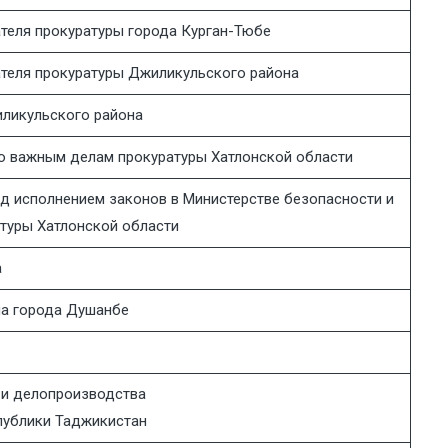
теля прокуратуры города Курган-Тюбе
теля прокуратуры Джиликульского района
ликульского района
о важным делам прокуратуры Хатлонской области
д исполнением законов в Министерстве безопасности и
туры Хатлонской области
а
на города Душанбе
 и делопроизводства
публики Таджикистан