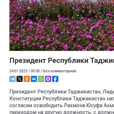
Президент Республики Таджи
24.01.2025 / 00:50 /
Без комментариев
Президент Республики Таджикистан, Лиде
Конституции Республики Таджикистан н
согласии освободить Рахмона Юсуфа Ахма
переходом на другую должность, с должн