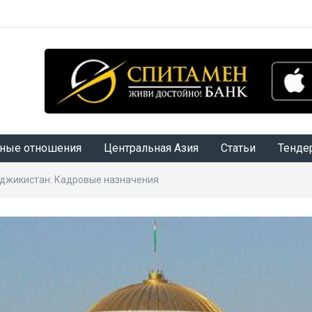
ные отношения
Центральная Азия
Статьи
Тенде
аджикистан: Кадровые назначения