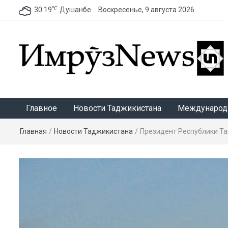
℃
30.19
Душанбе
Воскресенье, 9 августа 2026
ИмрӯзNews
Главное
Новости Таджикистана
Международ
Главная
/
Новости Таджикистана
/
Президент Республики Т