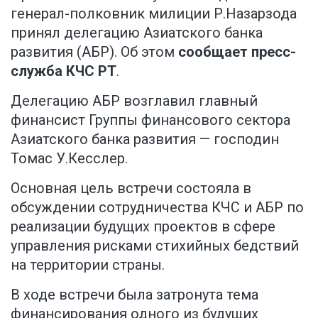
генерал-полковник милиции Р.Назарзода
принял делегацию Азиатского банка
развития (АБР). Об этом
сообщает пресс-
служба КЧС РТ
.
Делегацию АБР возглавил главный
финансист Группы финансового сектора
Азиатского банка развития — господин
Томас У.Кесслер.
Основная цель встречи состояла в
обсуждении сотрудничества КЧС и АБР по
реализации будущих проектов в сфере
управления рисками стихийных бедствий
на территории страны.
В ходе встречи была затронута тема
финансирования одного из будущих