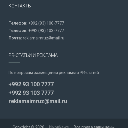
КОНТАКТЫ
Телефон:
+992 (93) 100-7777
Телефон:
+992 (93) 103-7777
Почта:
reklamaimruz@mail.ru
PR-СТАТЬИ И РЕКЛАМА
По вопросам размещения рекламы и PR-статей:
+992 93 100 7777
+992 93 103 7777
reklamaimruz@mail.ru
Copyright © 2026 —
ИмрӯзNews
— Все права защищены.