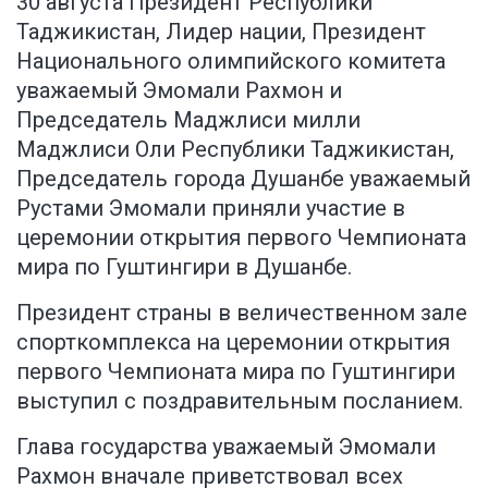
30 августа Президент Республики
Таджикистан, Лидер нации, Президент
Национального олимпийского комитета
уважаемый Эмомали Рахмон и
Председатель Маджлиси милли
Маджлиси Оли Республики Таджикистан,
Председатель города Душанбе уважаемый
Рустами Эмомали приняли участие в
церемонии открытия первого Чемпионата
мира по Гуштингири в Душанбе.
Президент страны в величественном зале
спорткомплекса на церемонии открытия
первого Чемпионата мира по Гуштингири
выступил с поздравительным посланием.
Глава государства уважаемый Эмомали
Рахмон вначале приветствовал всех