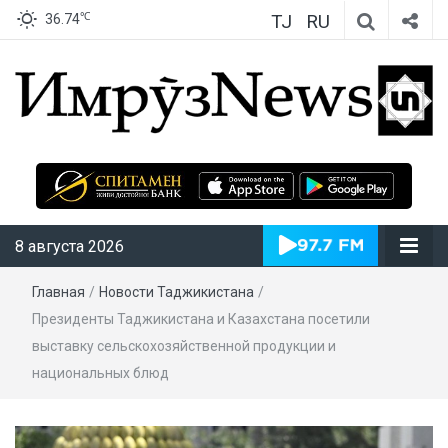
TJ
RU
℃
36.74
ИмрӯзNews
8 августа 2026
Главная
/
Новости Таджикистана
/
Президенты Таджикистана и Казахстана посетили
выставку сельскохозяйственной продукции и
национальных блюд