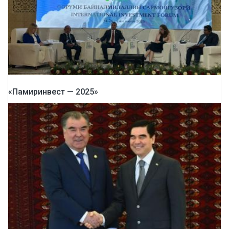
«Памиринвест — 2025»