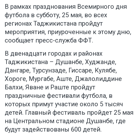
В рамках празднования Всемирного дня
футбола в субботу, 25 мая, во всех
регионах Таджикистана пройдут
мероприятия, приуроченные к этому дню,
сообщает пресс-служба ФФТ.
В двенадцати городах и районах
Таджикистана – Душанбе, Худжанде,
Дангаре, Турсунзаде, Гиссаре, Кулябе,
Хороге, Мургабе, Аште, Джалолиддине
Балхи, Яване и Раште пройдут
праздничные фестивали футбола, в
которых примут участие около 5 тысяч
детей. Главный фестиваль пройдет 25 мая
на Центральном стадионе Душанбе, где
будут задействованы 600 детей.