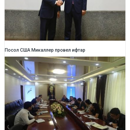
Посол США Микаллер провел ифтар