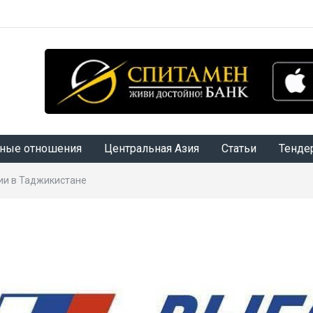
ные отношения
Центральная Азия
Статьи
Тенде
ии в Таджикистане