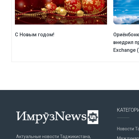
С Новым годом!
Ориёнбонк
внедрил пр
Exchange 
КАТЕГОР
Новости Т
Актуальные новости Таджикистана,
Междунар