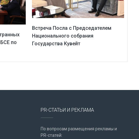
Встреча Посла с Председателем
странных
Национального собрания
ОБСЕ по
Государства Кувейт
PR-СТАТЬИ И РЕКЛАМА
По вопросам размещения рекламы и
PR-статей: