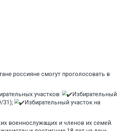
ане россияне смогут проголосовать в
бирательных участков:
Избирательный
/31);
Избирательный участок на
ких военнослужащих и членов их семей.
жикистан и достигшие 18 лет на день