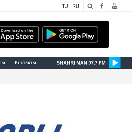
TJ
RU
ры
Контакты
SHAHRI MAN 97.7 FM