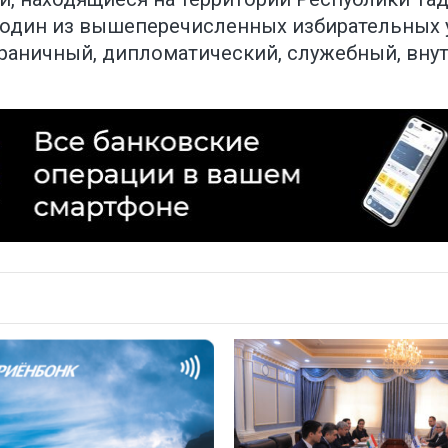
а один из вышеперечисленных избирательных
раничный, дипломатический, служебный, внут