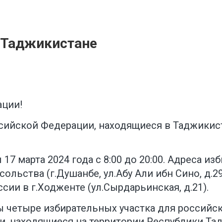
 Таджикистане
ции!
сийской Федерации, находящиеся в Таджикист
17 марта 2024 года с 8:00 до 20:00. Адреса из
ольства (г.Душанбе, ул.Абу Али ибн Сино, д.29
ии в г.Ходженте (ул.Сырдарьинская, д.21).
ы четыре избирательных участка для российс
и, находящиеся на территории Республики Тад