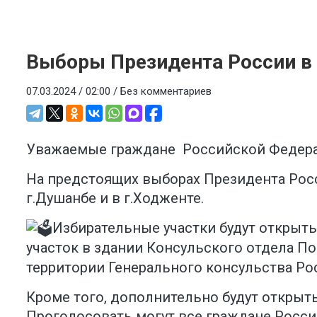
Выборы Президента России в
07.03.2024 / 02:00 /
Без комментариев
Уважаемые граждане Российской Федера
На предстоящих выборах Президента Рос
г.Душанбе и в г.Ходженте.
Избирательные участки будут открыты 
участок в здании Консульского отдела Пос
территории Генерального консульства Росс
Кроме того, дополнительно будут открыт
Проголосовать могут все граждане Росси