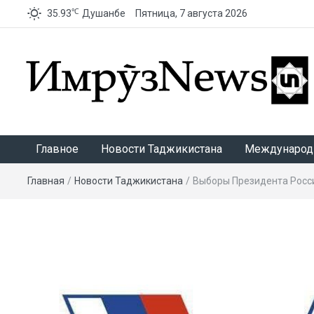
℃
35.93
Душанбе
Пятница, 7 августа 2026
ИмрӯзNews
Главное
Новости Таджикистана
Международ
Главная
/
Новости Таджикистана
/
Выборы Президента Росс