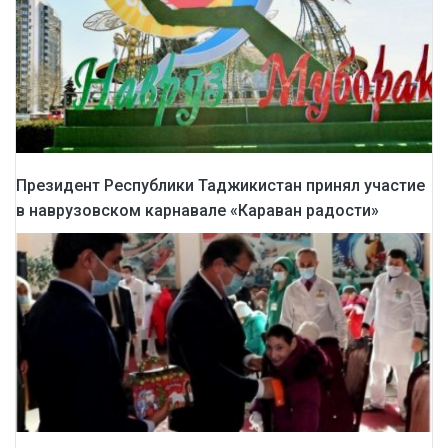
Президент Республики Таджикистан принял участие
в наврузовском карнавале «Караван радости»