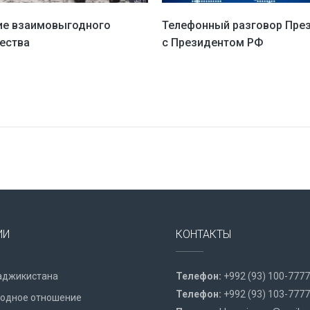
ие взаимовыгодного
Телефонный разговор Пре
ества
с Президентом РФ
ИИ
КОНТАКТЫ
аджикистана
Телефон:
+992 (93) 100-7777
Телефон:
+992 (93) 103-7777
одное отношение