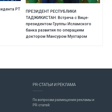
зидента РТ
ПРЕЗИДЕНТ РЕСПУБЛИКИ
ТАДЖИКИСТАН: Встреча с Вице-
президентом Группы Исламского
банка развития по операциям
доктором Мансуром Мухтаром
PR-СТАТЬИ И РЕКЛАМА
По вопросам размещения рекламы и
PR-статей: