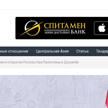
ные отношения
Центральная Азия
Статьи
Тенде
ии и открытие Посольства Палестины в Душанбе