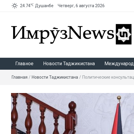
℃
24.74
Душанбе
Четверг, 6 августа 2026
ИмрӯзNews
Главное
Новости Таджикистана
Международ
Главная
/
Новости Таджикистана
/
Политические консультац