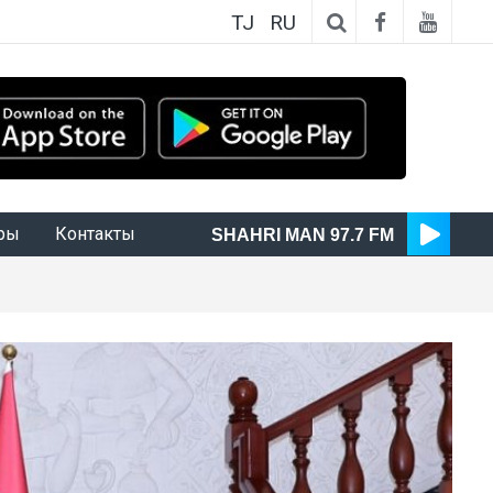
TJ
RU
ры
Контакты
SHAHRI MAN 97.7 FM