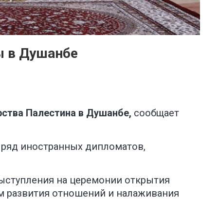
ы в Душанбе
рства Палестина в Душанбе,
сообщает
 ряд иностранных дипломатов,
ыступления на церемонии открытия
ом развития отношений и налаживания