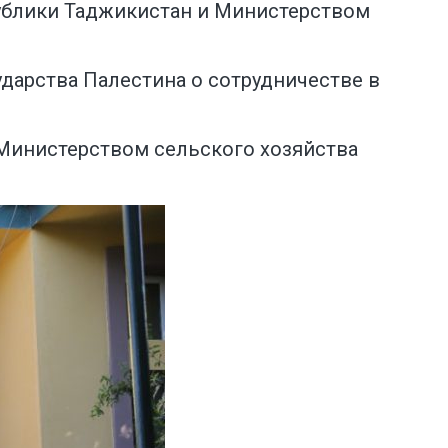
ублики Таджикистан и Министерством
арства Палестина о сотрудничестве в
Министерством сельского хозяйства