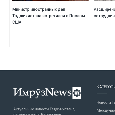
Министр иностранных дел
Расширен
Таджикистана встретился с Послом
сотруднич
США
КАТЕГОР
Новости Т
Актуальные новости Таджикистана,
Междунар
региона и мира. Регулярное