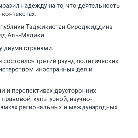
разил надежду на то, что деятельность
 контекстах.
еспублики Таджикистан Сироджиддина
яд Аль-Малики.
 двумя странами.
 состоялся третий раунд политических
истерством иностранных дел и
и и перспективах двусторонних
правовой, культурной, научно-
в рамках региональных и международных