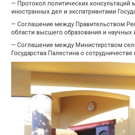
— Протокол политических консультаций 
иностранных дел и экспатриантами Госуд
— Соглашение между Правительством Рес
области высшего образования и научных 
— Соглашение между Министерством сель
Государства Палестина о сотрудничестве 