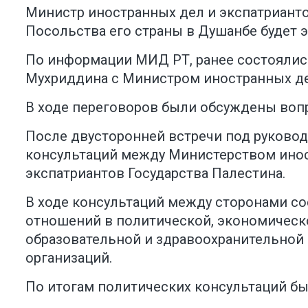
Министр иностранных дел и экспатрианто
Посольства его страны в Душанбе будет 
По информации МИД РТ
, ранее состоял
Мухриддина с Министром иностранных де
В ходе переговоров были обсуждены воп
После двусторонней встречи под руковод
консультаций между Министерством инос
экспатриантов Государства Палестина.
В ходе консультаций между сторонами с
отношений в политической, экономической
образовательной и здравоохранительной 
организаций.
По итогам политических консультаций б