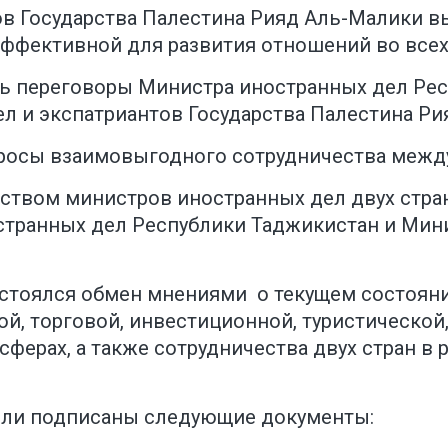
в Государства Палестина Рияд Аль-Малики вы
эффективной для развития отношений во всех
ись переговоры Министра иностранных дел Р
л и экспатриантов Государства Палестина Ри
росы взаимовыгодного сотрудничества между
ством министров иностранных дел двух стран
транных дел Республики Таджикистан и Мин
остоялся обмен мнениями о текущем состояни
, торговой, инвестиционной, туристической, 
сферах, а также сотрудничества двух стран 
ыли подписаны следующие документы: