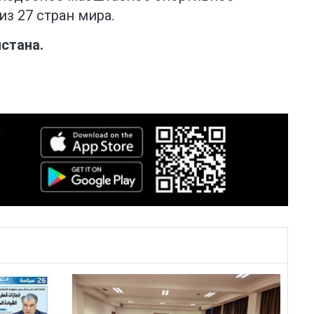
з 27 стран мира.
стана.