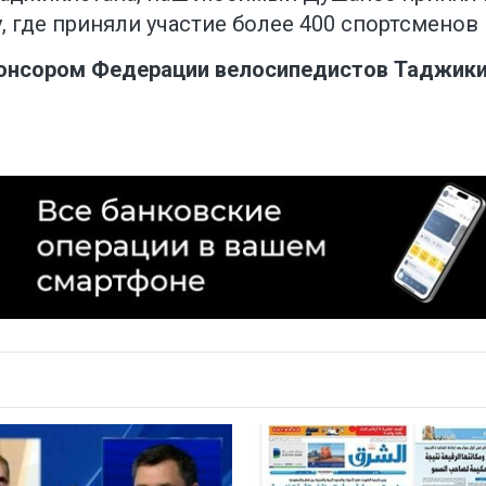
 где приняли участие более 400 спортсменов и
понсором Федерации велосипедистов Таджики