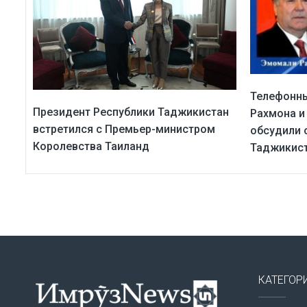
Телефонн
Президент Республики Таджикистан
Рахмона и
встретился с Премьер-министром
обсудили
Королевства Таиланд
Таджикис
КАТЕГОР