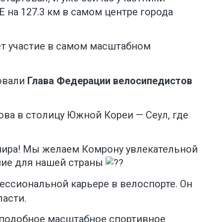
на 127.3 км в самом центре города
т участие в самом масштабном
товали
Глава Федерации велосипедистов
ва в столицу Южной Кореи — Сеул, где
мира! Мы желаем Комрону увлекательной
ние для нашей страны
ессиональной карьере в велоспорте. Он
асти.
 подобное масштабное спортивное