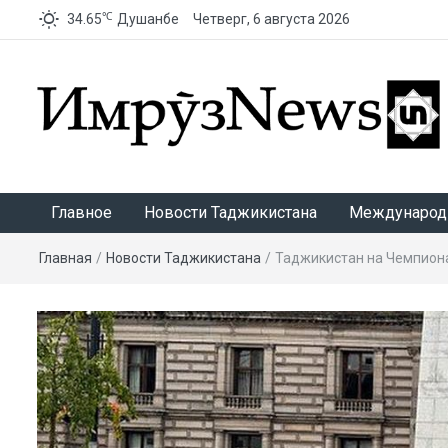
℃
34.65
Душанбе
Четверг, 6 августа 2026
ИмрӯзNews
Главное
Новости Таджикистана
Международ
Главная
/
Новости Таджикистана
/
Таджикистан на Чемпиона