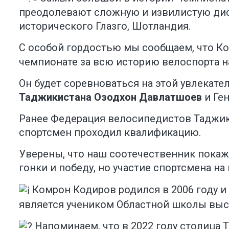
преодолевают сложную и извилистую дис
исторического Глазго, Шотландия.
С особой гордостью мы сообщаем, что К
чемпионате за всю историю велоспорта на
Он будет соревноваться на этой увлекате
Таджикистана Озодхон Давлатшоев
и Ге
Ранее Федерация велосипедистов Таджики
спортсмен проходил квалификацию.
Уверены, что наш соотечественник пока
гонки и победу, но участие спортсмена 
Комрон Кодиров родился в 2006 году и
является учеником Областной школы выс
Напоминаем, что в 2022 году столица