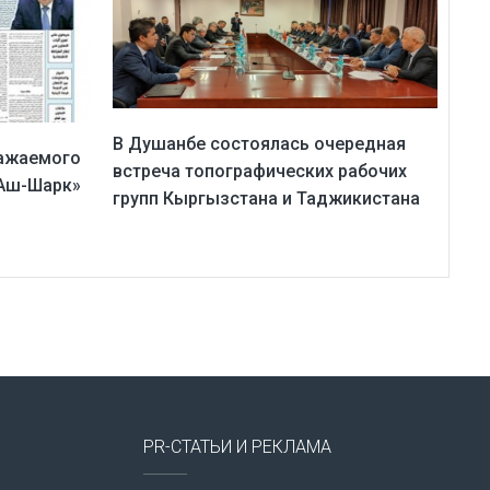
В Душанбе состоялась очередная
важаемого
встреча топографических рабочих
«Аш-Шарк»
групп Кыргызстана и Таджикистана
PR-СТАТЬИ И РЕКЛАМА