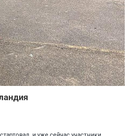
тландия
стартовал, и уже сейчас участники