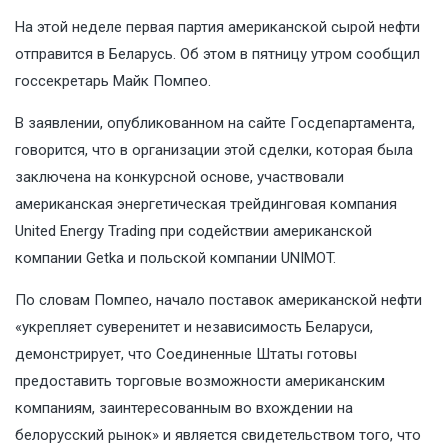
На этой неделе первая партия американской сырой нефти
отправится в Беларусь. Об этом в пятницу утром сообщил
госсекретарь Майк Помпео.
В заявлении,
опубликованном
на сайте Госдепартамента,
говорится, что в организации этой сделки, которая была
заключена на конкурсной основе, участвовали
американская энергетическая трейдинговая компания
United Energy Trading при содействии американской
компании Getka и польской компании UNIMOT.
По словам Помпео, начало поставок американской нефти
«укрепляет суверенитет и независимость Беларуси,
демонстрирует, что Соединенные Штаты готовы
предоставить торговые возможности американским
компаниям, заинтересованным во вхождении на
белорусский рынок» и является свидетельством того, что