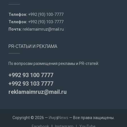
Телефон:
+992 (93) 100-7777
Телефон:
+992 (93) 103-7777
Почта:
reklamaimruz@mail.ru
PR-СТАТЬИ И РЕКЛАМА
По вопросам размещения рекламы и PR-статей:
+992 93 100 7777
+992 93 103 7777
reklamaimruz@mail.ru
Copyright © 2026 —
ИмрӯзNews
— Все права защищены.
Facebook
|
Instagram
|
YouTube