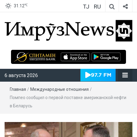
TJ
RU
℃
31.12
ИмрӯзNews
6 августа 2026
Главная
/
Международные отношения
/
Помпео сообщил о первой поставке американской нефти
в Беларусь