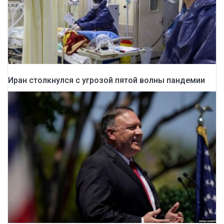
Иран столкнулся с угрозой пятой волны пандемии