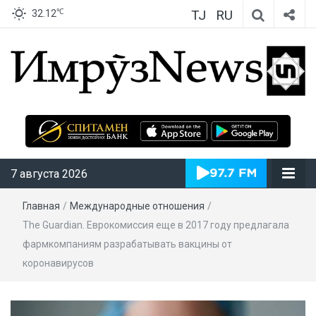
TJ
RU
℃
32.12
ИмрӯзNews
7 августа 2026
Главная
/
Международные отношения
/
The Guardian. Еврокомиссия еще в 2017 году предлагала
фармкомпаниям разрабатывать вакцины от
коронавирусов