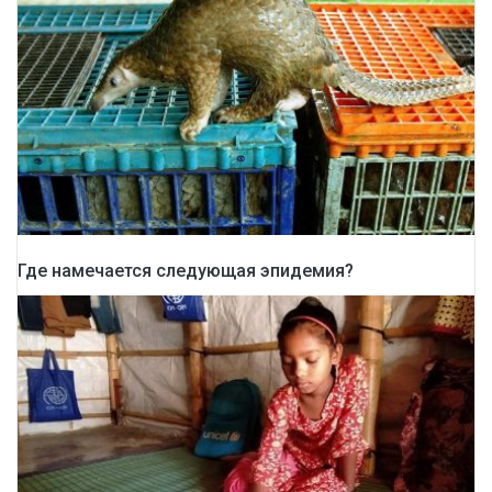
Где намечается следующая эпидемия?