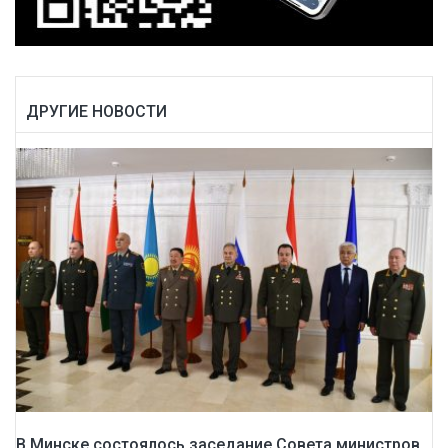
ДРУГИЕ НОВОСТИ
В Минске состоялось заседание Совета министров