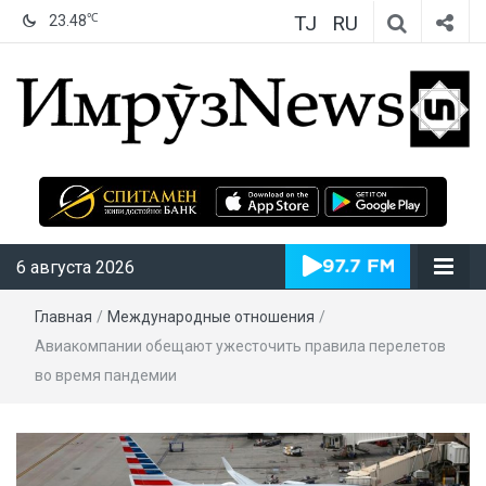
TJ
RU
℃
23.48
ИмрӯзNews
6 августа 2026
Главная
/
Международные отношения
/
Авиакомпании обещают ужесточить правила перелетов
во время пандемии