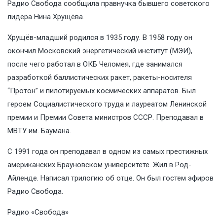
Радио Свобода сообщила правнучка бывшего советского
лидера Нина Хрущёва.
Хрущёв-младший родился в 1935 году. В 1958 году он
окончил Московский энергетический институт (МЭИ),
после чего работал в ОКБ Челомея, где занимался
разработкой баллистических ракет, ракеты-носителя
“Протон” и пилотируемых космических аппаратов. Был
героем Социалистического труда и лауреатом Ленинской
премии и Премии Совета министров СССР. Преподавал в
МВТУ им. Баумана.
С 1991 года он преподавал в одном из самых престижных
американских Брауновском университете. Жил в Род-
Айленде. Написал трилогию об отце. Он был гостем эфиров
Радио Свобода.
Радио «Свобода»