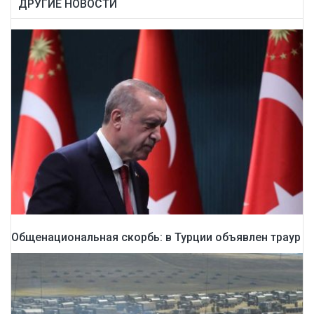
ДРУГИЕ НОВОСТИ
Общенациональная скорбь: в Турции объявлен траур