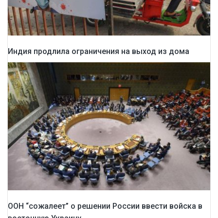
Индия продлила ограничения на выход из дома
ООН “сожалеет” о решении России ввести войска в