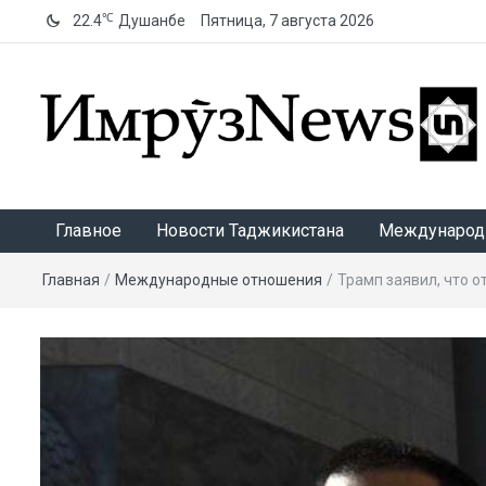
℃
22.4
Душанбе
Пятница, 7 августа 2026
ИмрӯзNews
Главное
Новости Таджикистана
Международ
Главная
/
Международные отношения
/
Трамп заявил, что о