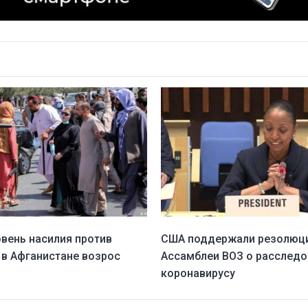
овень насилия против
США поддержали резолюц
 в Афганистане возрос
Ассамблеи ВОЗ о расследо
коронавирусу