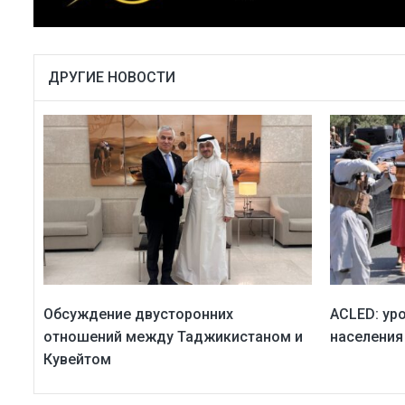
ДРУГИЕ НОВОСТИ
Обсуждение двусторонних
ACLED: ур
отношений между Таджикистаном и
населения
Кувейтом