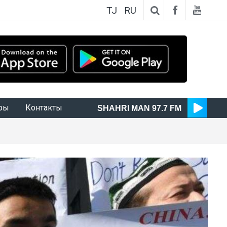
TJ
RU
ры
Контакты
SHAHRI MAN 97.7 FM