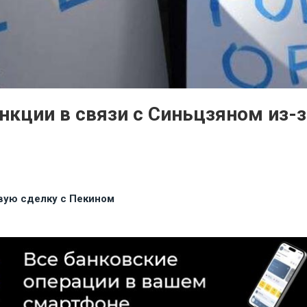
нкции в связи с Синьцзяном из-
вую сделку с Пекином