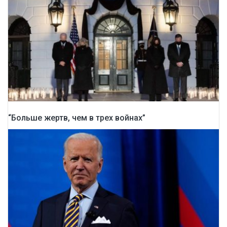
“Больше жертв, чем в трех войнах”