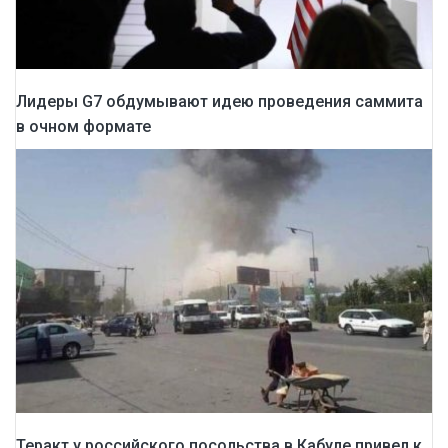
Лидеры G7 обдумывают идею проведения саммита
в очном формате
Теракт у российского посольства в Кабуле привел к