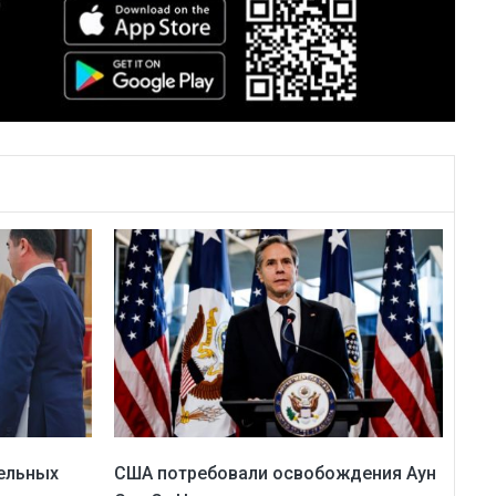
ельных
США потребовали освобождения Аун