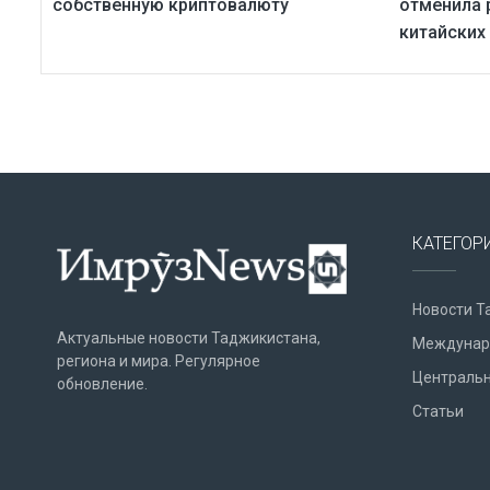
собственную криптовалюту
отменила 
китайских
КАТЕГОР
Новости Т
Актуальные новости Таджикистана,
Междунар
региона и мира. Регулярное
Центральн
обновление.
Статьи