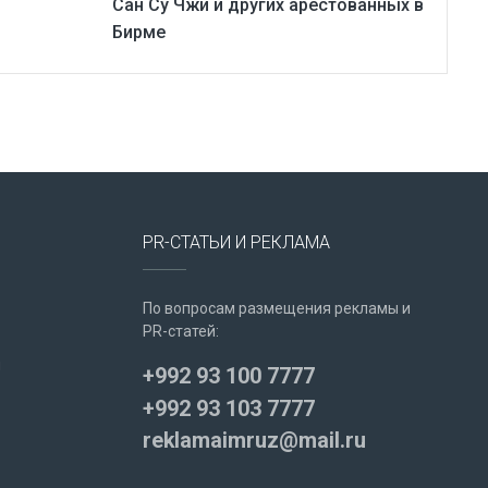
Сан Су Чжи и других арестованных в
Бирме
PR-СТАТЬИ И РЕКЛАМА
По вопросам размещения рекламы и
PR-статей:
u
+992 93 100 7777
+992 93 103 7777
reklamaimruz@mail.ru