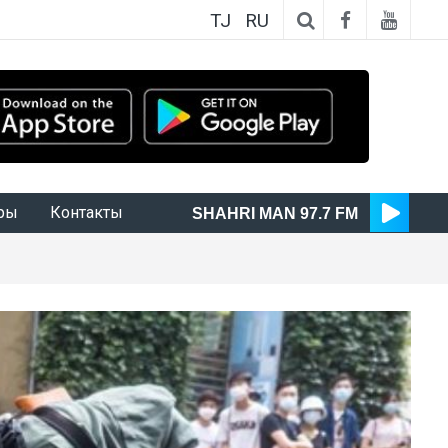
TJ
RU
ры
Контакты
SHAHRI MAN 97.7 FM