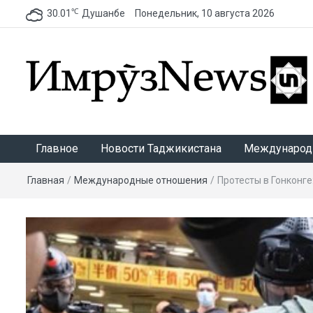
℃
30.01
Душанбе
Понедельник, 10 августа 2026
ИмрӯзNews
Главное
Новости Таджикистана
Международ
Главная
/
Международные отношения
/
Протесты в Гонконге