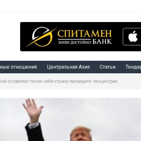
ные отношения
Центральная Азия
Статьи
Тенде
кой оставляет после себя страну президент-эксцентрик