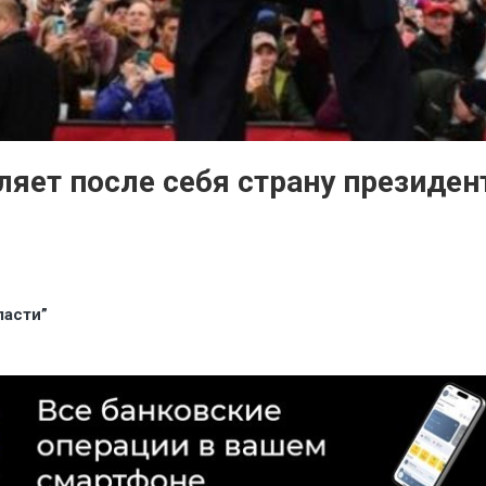
ляет после себя страну президен
ласти”