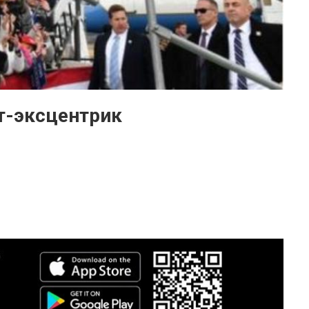
т-эксцентрик