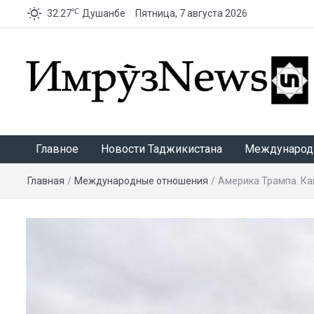
℃
32.27
Душанбе
Пятница, 7 августа 2026
ИмрӯзNews
Главное
Новости Таджикистана
Международ
Главная
/
Международные отношения
/
Америка Трампа. Ка