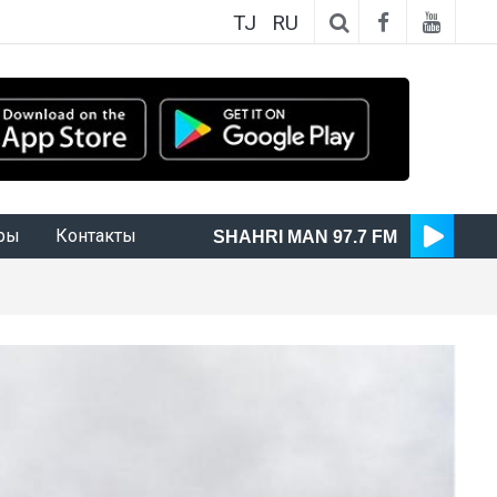
TJ
RU
ры
Контакты
SHAHRI MAN 97.7 FM