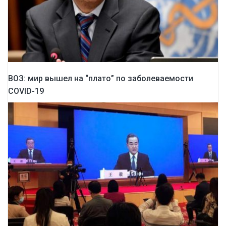
ВОЗ: мир вышел на “плато” по заболеваемости
COVID-19