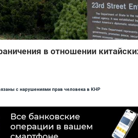
раничения в отношении китайск
вязаны с нарушениями прав человека в КНР