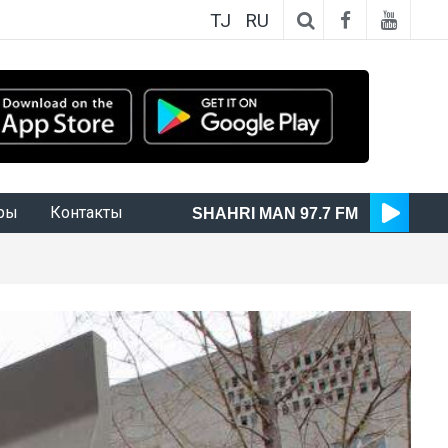
TJ
RU
ры
Контакты
SHAHRI MAN 97.7 FM