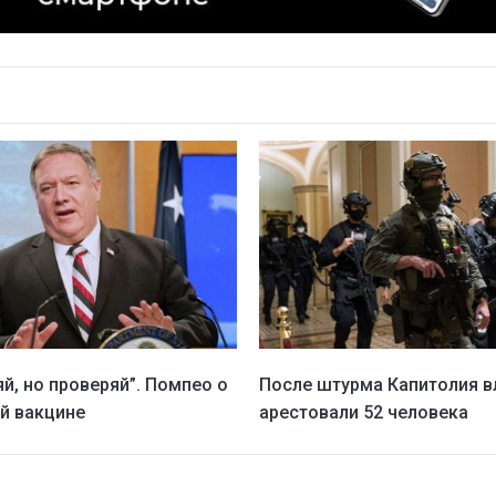
й, но проверяй”. Помпео о
После штурма Капитолия в
й вакцине
арестовали 52 человека