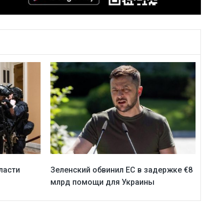
ласти
Зеленский обвинил ЕС в задержке €8
млрд помощи для Украины