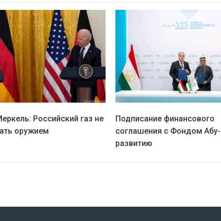
Меркель: Российский газ не
Подписание финансового
ать оружием
соглашения с Фондом Абу-
развитию