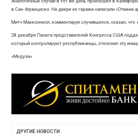
Аналогичный случай в тот же день произошел в Калифорн
в Сан-Франциско. На двери ее гаража написали «Отмени а
Митч Макконнелл, комментируя случившееся, сказал, что 
28 декабря Палата представителей Конгресса США
подде
который контролируют республиканцы, отклонил эту ини
«Медуза»
ДРУГИЕ НОВОСТИ