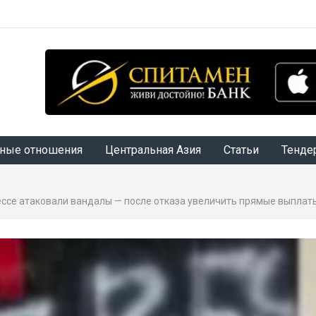
ные отношения
Центральная Азия
Статьи
Тенде
ессе атаковали вандалы — после отказа увеличить прямые выплат