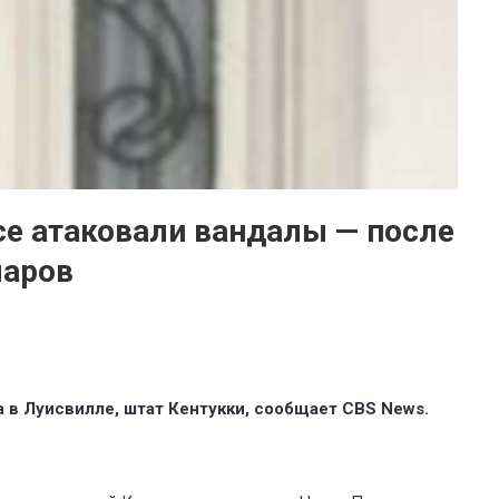
се атаковали вандалы — после
ларов
 в Луисвилле, штат Кентукки, сообщает CBS News.