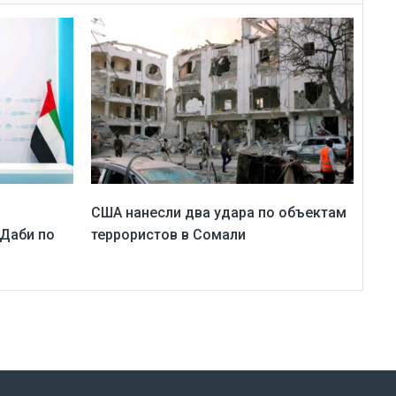
США нанесли два удара по объектам
Даби по
террористов в Сомали