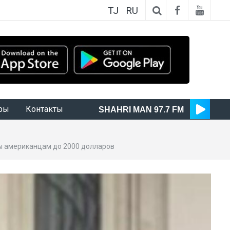
TJ
RU
ры
Контакты
SHAHRI MAN 97.7 FM
ы американцам до 2000 долларов