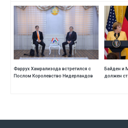
Фаррух Хамрализода встретился с
Байден и 
Послом Королевство Нидерландов
должен ст