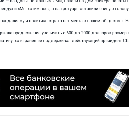
ии — вандалы, по данным СМИ, напали на дом спикера палаты 
ренду» и «Мы хотим все», а на тротуаре оставили свиную голо
«вандализму и политике страха нет места в нашем обществе». 
ржала
предложение увеличить с 600 до 2000 долларов размер 
циативу, хотя ранее ее поддерживал действующий президент С