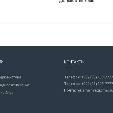
должностных лиц
ИИ
КОНТАКТЫ
аджикистана
Телефон:
+992 (93) 100-7777
Телефон:
+992 (93) 103-7777
одное отношение
Почта:
reklamaimruz@mail.r
ая Азия