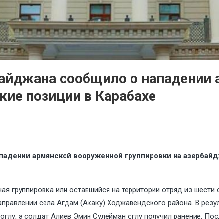
айджана сообщило о нападении 
кие позиции в Карабахе
адении армянской вооруженной группировки на азербайджа
ная группировка или оставшийся на территории отряд из шести
правлении села Агдам (Акаку) Ходжавендского района. В резу
оглу, а солдат Алиев Эмин Сулейман оглу получил ранение. П