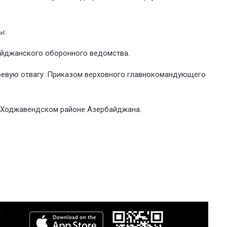
ы.
айджанского оборонного ведомства.
евую отвагу. Приказом верховного главнокомандующего
в Ходжавендском районе Азербайджана.