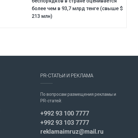
беспорядков в стране оценивается
более чем в 93,7 млрд тенге (свыше $
213 млн)
PR-СТАТЬИ И РЕКЛАМА
По вопросам размещения рекламы и
PR-статей:
u
+992 93 100 7777
+992 93 103 7777
reklamaimruz@mail.ru