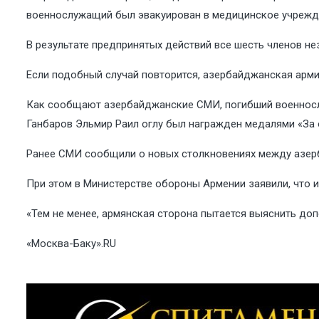
военнослужащий был эвакуирован в медицинское учрежден
В результате предпринятых действий все шесть членов н
Если подобный случай повторится, азербайджанская арм
Как сообщают азербайджанские СМИ, погибший военносл
Ганбаров Эльмир Раил оглу был награжден медалями «За
Ранее СМИ сообщили о новых столкновениях между азерб
При этом в Министерстве обороны Армении заявили, что 
«Тем не менее, армянская сторона пытается выяснить до
«Москва-Баку».RU