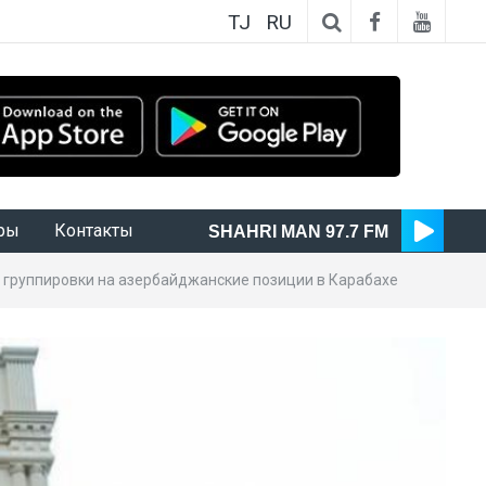
TJ
RU
ры
Контакты
SHAHRI MAN 97.7 FM
группировки на азербайджанские позиции в Карабахе