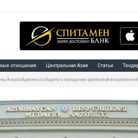
ные отношения
Центральная Азия
Статьи
Тенде
ны Азербайджана сообщило о нападении армянской вооруженной 