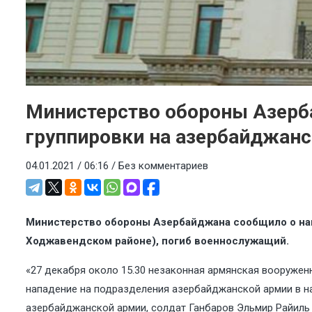
Министерство обороны Азерб
группировки на азербайджанс
04.01.2021 / 06:16 /
Без комментариев
Министерство обороны Азербайджана сообщило о нап
Ходжавендском районе), погиб военнослужащий.
«27 декабря около 15.30 незаконная армянская вооружен
нападение на подразделения азербайджанской армии в на
азербайджанской армии, солдат Ганбаров Эльмир Райиль 