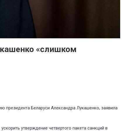
укашенко «слишком
ию президента Беларуси Александра Лукашенко, заявила
 ускорить утверждение четвертого пакета санкций в