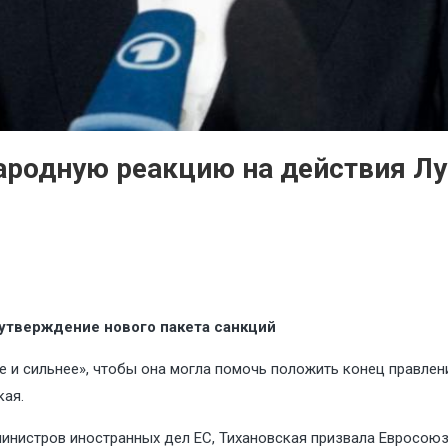
ародную реакцию на действия Л
утверждение нового пакета санкций
 и сильнее», чтобы она могла помочь положить конец правлен
кая.
министров иностранных дел ЕС, Тихановская призвала Евросоюз