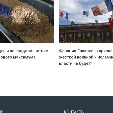
ены на продовольствие
Франция: “никакого призна
нового максимума
жесткой военной и ислами
власти не будет”
ИИ
КОНТАКТЫ