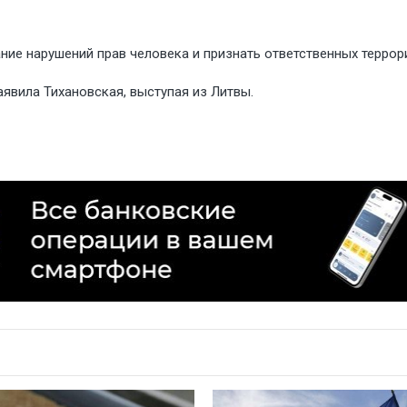
ие нарушений прав человека и признать ответственных террор
явила Тихановская, выступая из Литвы.