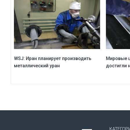
WSJ: Иран планирует производить
Мировые ц
металлический уран
достигли 
КАТЕГОР