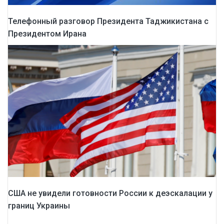
Телефонный разговор Президента Таджикистана с
Президентом Ирана
США не увидели готовности России к деэскалации у
границ Украины