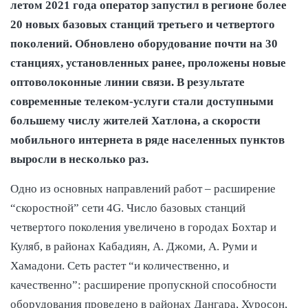
летом 2021 года оператор запустил в регионе более
20 новых базовых станций третьего и четвертого
поколений. Обновлено оборудование почти на 30
станциях, установленных ранее, проложены новые
оптоволоконные линии связи. В результате
современные телеком-услуги стали доступными
большему числу жителей Хатлона, а скорости
мобильного интернета в ряде населенных пунктов
выросли в несколько раз.
Одно из основных направлений работ – расширение
“скоростной” сети 4G. Число базовых станций
четвертого поколения увеличено в городах Бохтар и
Куляб, в районах Кабадиян, А. Джоми, А. Руми и
Хамадони. Сеть растет “и количественно, и
качественно”: расширение пропускной способности
оборудования проведено в районах Дангара, Хуросон,