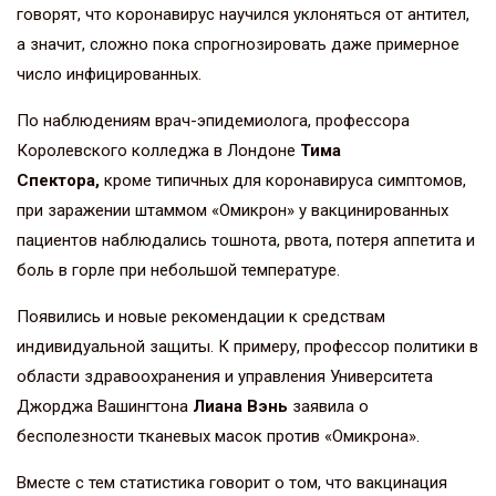
говорят, что коронавирус научился уклоняться от антител,
а значит, сложно пока спрогнозировать даже примерное
число инфицированных.
По наблюдениям врач-эпидемиолога, профессора
Королевского колледжа в Лондоне
Тима
Спектора,
кроме типичных для коронавируса симптомов,
при заражении штаммом «Омикрон» у вакцинированных
пациентов наблюдались тошнота, рвота, потеря аппетита и
боль в горле при небольшой температуре.
Появились и новые рекомендации к средствам
индивидуальной защиты. К примеру, профессор политики в
области здравоохранения и управления Университета
Джорджа Вашингтона
Лиана Вэнь
заявила о
бесполезности тканевых масок против «Омикрона».
Вместе с тем статистика говорит о том, что вакцинация