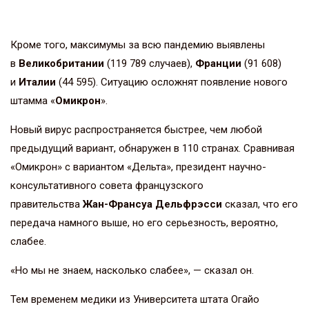
Кроме того, максимумы за всю пандемию выявлены
в
Великобритании
(119 789 случаев),
Франции
(91 608)
и
Италии
(44 595). Ситуацию осложнят появление нового
штамма «
Омикрон
».
Новый вирус распространяется быстрее, чем любой
предыдущий вариант, обнаружен в 110 странах. Сравнивая
«Омикрон» с вариантом «Дельта», президент научно-
консультативного совета французского
правительства
Жан-Франсуа Дельфрэсси
сказал, что его
передача намного выше, но его серьезность, вероятно,
слабее.
«Но мы не знаем, насколько слабее», — сказал он.
Тем временем медики из Университета штата Огайо