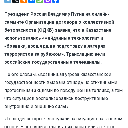
Президент России Владимир Путин на онлайн-
саммите Организации договора о коллективной
безопасности (ОДКБ) заявил, что в Казахстане
использовались «майданные технологии» и
«боевики, прошедшие подготовку в лагерях
террористов за рубежом». Трансляцию вели
российские государственные телеканалы.
По его словам, «возникшая угроза казахстанской
государственности вызвана отнюдь не стихийными
протестными акциями по поводу цен на топливо, а тем,
что ситуацией воспользовались деструктивные
внутренние и внешние силы».
«Те люди, которые выступали за ситуацию на газовом
рынке, – это одни люди, и у них одни цели, а те, кто