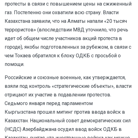
протесты в связи с повышением цены на сжиженный
газ. Постепенно они охватили всю страну. Власти
Казахстана
заявили
, что на Алматы напали «20 тысяч
террористов» (впоследствии МВД уточнило, что речь
идет об общем числе участников акций протеста в
городе), якобы подготовленных за рубежом, в связи с
чем Токаев обратился к блоку ОДКБ с просьбой о
помощи.
Российские и союзные военные, как утверждается,
взяли под контроль «стратегические объекты», власти
отрицают их участие в подавлении протестов.
Седьмого января перед парламентом
Кыргызстана
прошел митинг против ввода войск в
Казахстан
. Национальный совет демократических сил
(НСДС) Азербайджана
осудил ввод войск ОДКБ в
Казахстан
, считая, что иностранные войска как можно