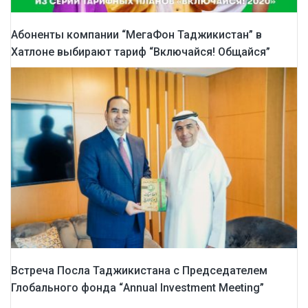
Абоненты компании “МегаФон Таджикистан” в
Хатлоне выбирают тариф “Включайся! Общайся”
Встреча Посла Таджикистана с Председателем
Глобального фонда “Annual Investment Meeting”