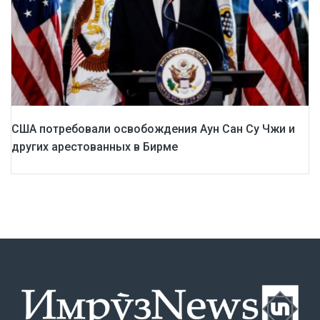
США потребовали освобождения Аун Сан Су Чжи и
других арестованных в Бирме