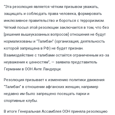
“Эта резолюция является чётким призывом уважать,
защищать и соблюдать права человека, формировать
инклюзивное правительство и бороться с терроризмом.
Чёткий посыл этой резолюции заключается в том, что без
[решения вышеуказанных вопросов] отношения не будут
нормализованы и “Талибан” (организация, деятельность
которой запрещена в РФ) не будет признан.
Взаимодействие с талибами остаётся ограниченным из-за
неуважения к ценностям”, — заявила представитель
Германии в ООН Анте Ландерци.
Резолюция призывает к изменению политики движения
“Талибан” в отношении афганских женщин, например
недавно им было запрещено посещать парки и
спортивные клубы.
В итоге Генеральная Ассамблея ООН приняла резолюцию