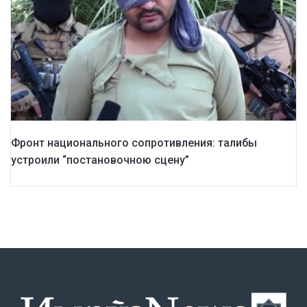
Фронт национального сопротивления: талибы
устроили “постановочною сцену”