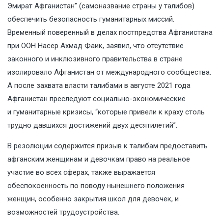
Эмират Афганистан” (самоназвание страны у талибов)
обеспечить безопасность гуманитарных миссий.
Временный поверенный в делах постпредства Афганистана
при ООН Насер Ахмад Фаик, заявил, что отсутствие
законного и инклюзивного правительства в стране
изолировало Афганистан от международного сообщества.
А после захвата власти талибами в августе 2021 года
Афганистан преследуют социально-экономические
и гуманитарные кризисы, “которые привели к краху столь
трудно давшихся достижений двух десятилетий”.
В резолюции содержится призыв к талибам предоставить
афганским женщинам и девочкам право на реальное
участие во всех сферах, также выражается
обеспокоенность по поводу нынешнего положения
женщин, особенно закрытия школ для девочек, и
возможностей трудоустройства.