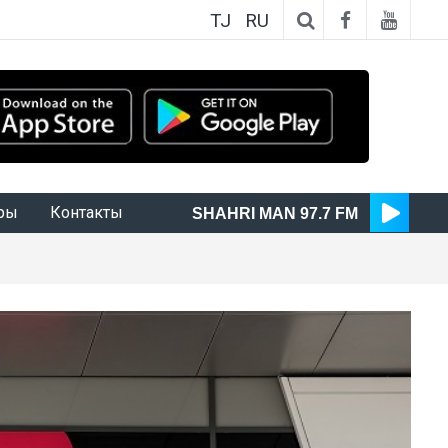
TJ
RU
ры
Контакты
SHAHRI MAN 97.7 FM