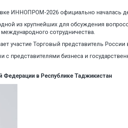
ке ИННОПРОМ-2026 официально началась де
одной из крупнейших для обсуждения вопро
 международного сотрудничества.
ет участие Торговый представитель России 
 с представителями бизнеса и государственны
й Федерации в Республике Таджикистан