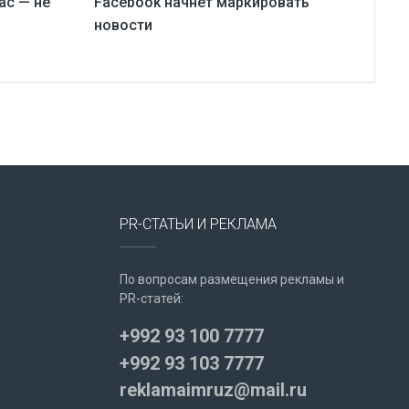
ас — не
Facebook начнет маркировать
новости
PR-СТАТЬИ И РЕКЛАМА
По вопросам размещения рекламы и
PR-статей:
u
+992 93 100 7777
+992 93 103 7777
reklamaimruz@mail.ru