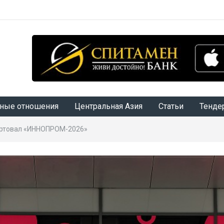
ные отношения
Центральная Азия
Статьи
Тенде
артовал «ИННОПРОМ-2026»