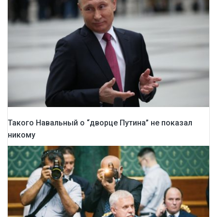
Такого Навальный о “дворце Путина” не показал
никому