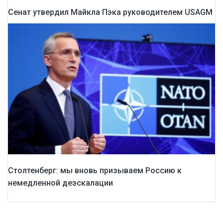
Cенат утвердил Майкла Пэка руководителем USAGM
Столтенберг: мы вновь призываем Россию к
немедленной деэскалации