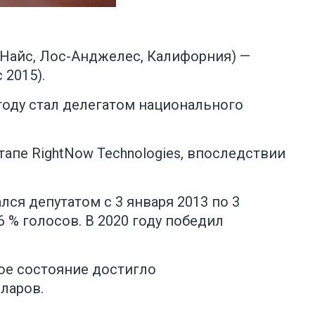
Ван-Найс, Лос-Анджелес, Калифорния) —
 2015).
 году стал делегатом национального
ртапе RightNow Technologies, впоследствии
лся депутатом с 3 января 2013 по 3
6 % голосов. В 2020 году победил
ое состояние достигло
лларов.