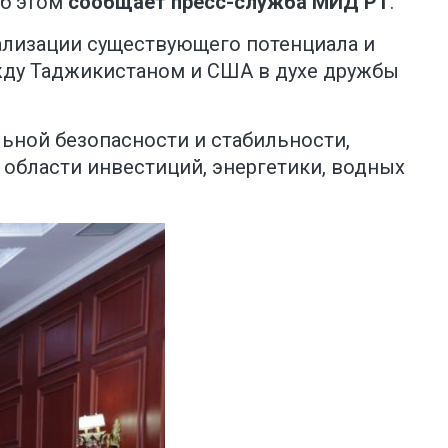
Об этом
сообщает пресс-служба МИД РТ
.
ализации существующего потенциала и
ду Таджикистаном и США в духе дружбы
льной безопасности и стабильности,
 области инвестиций, энергетики, водных