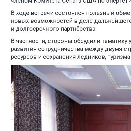
членом Комитета Сената США по энергет
В ходе встречи состоялся полезный обм
новых возможностей в деле дальнейшег
и долгосрочного партнёрства.
В частности, стороны обсудили тематику 
развития сотрудничества между двумя стр
ресурсов и сохранения ледников, туризма 