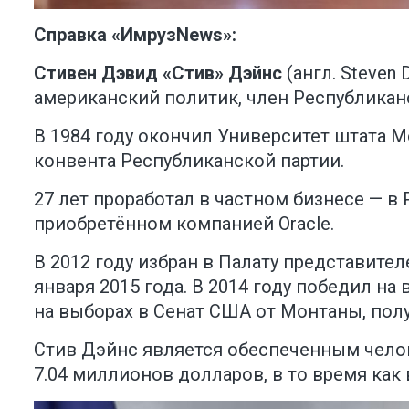
Справка «ИмрузNews»:
Стивен Дэвид «Стив» Дэйнс
(англ. Steven 
американский политик, член Республиканс
В 1984 году окончил Университет штата М
конвента Республиканской партии.
27 лет проработал в частном бизнесе — в 
приобретённом компанией Oracle.
В 2012 году избран в Палату представител
января 2015 года. В 2014 году победил на
на выборах в Сенат США от Монтаны, полу
Стив Дэйнс является обеспеченным челов
7.04 миллионов долларов, в то время как 