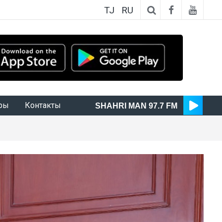
TJ
RU
ры
Контакты
SHAHRI MAN 97.7 FM