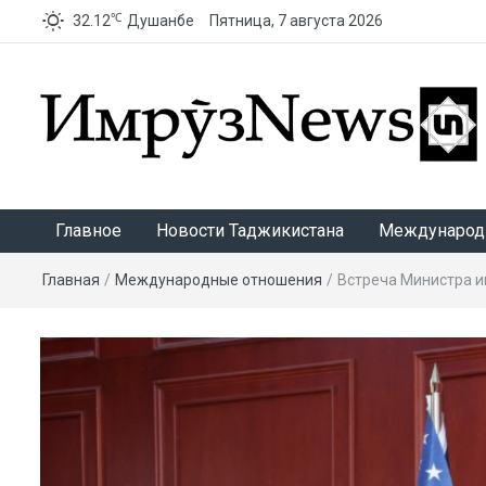
℃
32.12
Душанбе
Пятница, 7 августа 2026
ИмрӯзNews
Главное
Новости Таджикистана
Международ
Главная
/
Международные отношения
/
Встреча Министра и