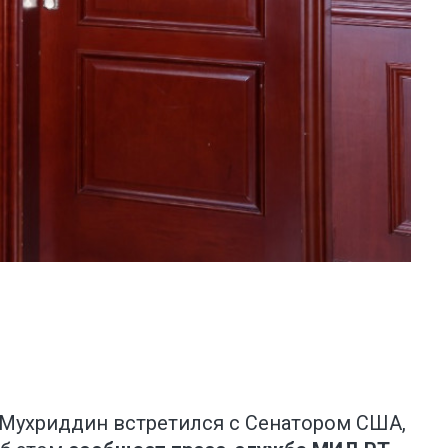
 Мухриддин встретился с Сенатором США,