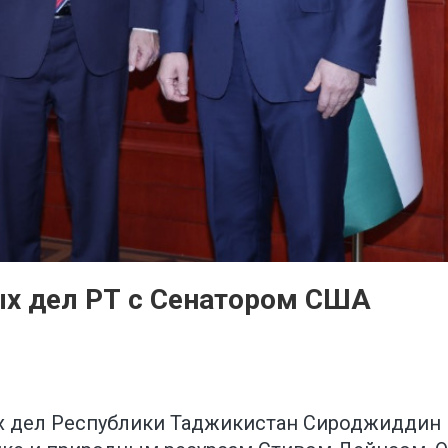
ых дел РТ с Сенатором США
ых дел Республики Таджикистан Сироджиддин