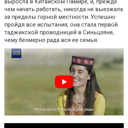
выросла в Китайском Памире, и, прежде
чем начать работать, никогда не выезжала
за пределы горной местности. Успешно
пройдя все испытания, она стала первой
таджикской проводницей в Синьцзяне,
чему безмерно рада вся ее семья.