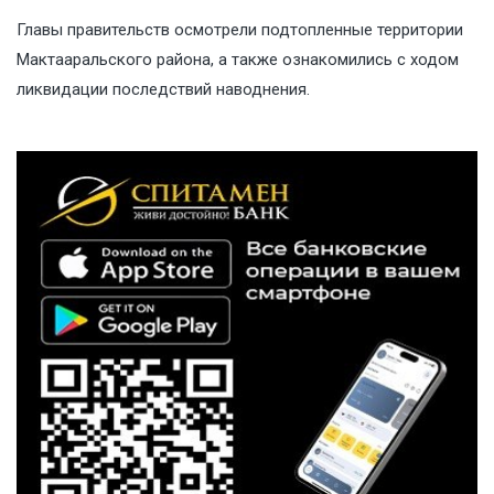
Главы правительств осмотрели подтопленные территории
Мактааральского района, а также ознакомились с ходом
ликвидации последствий наводнения.