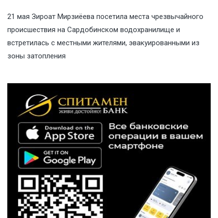
21 мая Зироат Мирзиёева посетила места чрезвычайного
происшествия на Сардобинском водохранилище и
встретилась с местными жителями, эвакуированными из
зоны затопления