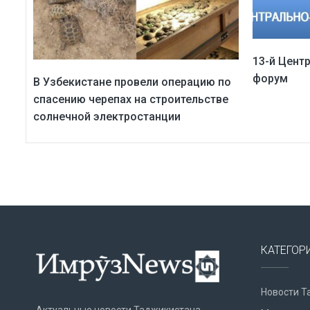
13-й Цент
форум
В Узбекистане провели операцию по
спасению черепах на строительстве
солнечной электростанции
КАТЕГОР
Новости Т
Актуальные новости Таджикистана,