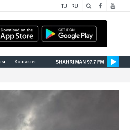
TJ
RU
ры
Контакты
SHAHRI MAN 97.7 FM