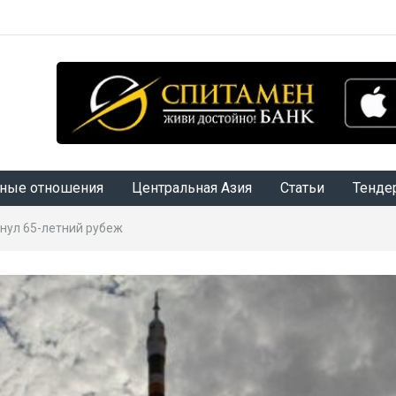
ные отношения
Центральная Азия
Статьи
Тенде
нул 65-летний рубеж