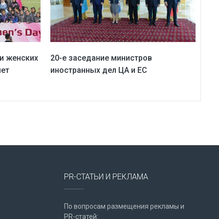
и женских
20-е заседание министров
лет
иностранных дел ЦА и ЕС
PR-СТАТЬИ И РЕКЛАМА
По вопросам размещения рекламы и
PR-статей: