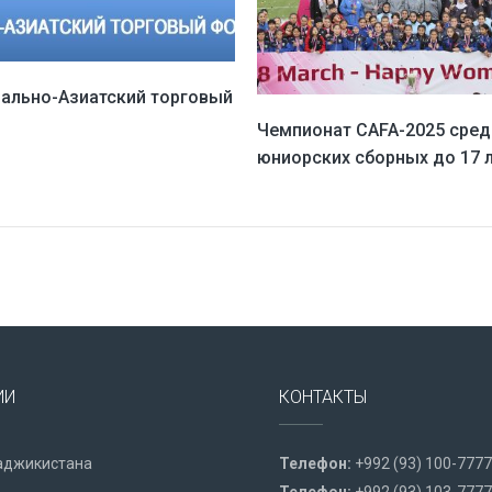
рально-Азиатский торговый
Чемпионат CAFA-2025 сред
юниорских сборных до 17 
ИИ
КОНТАКТЫ
аджикистана
Телефон:
+992 (93) 100-7777
Телефон:
+992 (93) 103-7777