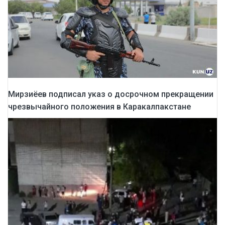
Мирзиёев подписал указ о досрочном прекращении
чрезвычайного положения в Каракалпакстане