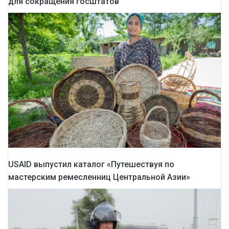
для сокращения госштатов
USAID выпустил каталог «Путешествуя по
мастерским ремесленниц Центральной Азии»